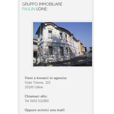
GRUPPO IMMOBILIARE
PAULIN
UDINE:
Vieni a trovarci in agenzia:
Viale Trieste, 115
33100 Udine
Chiamaci allo:
Tel 0432.511950
Oppure scrivici una mail!