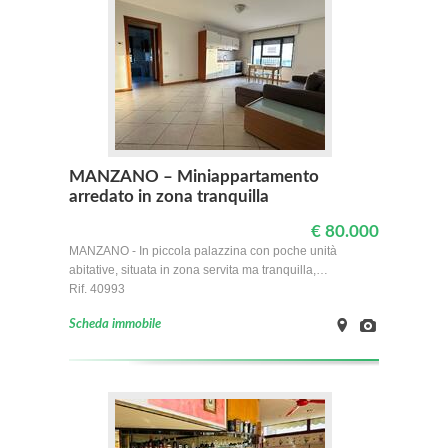
MANZANO – Miniappartamento
arredato in zona tranquilla
€ 80.000
MANZANO - In piccola palazzina con poche unità
abitative, situata in zona servita ma tranquilla,…
Rif. 40993
Scheda immobile
on
Images
Map