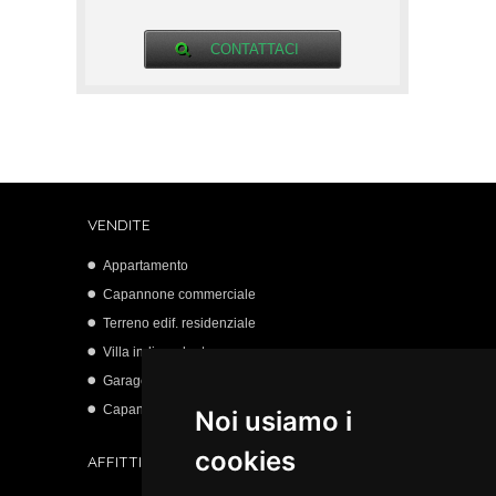
CONTATTACI
VENDITE
Appartamento
Capannone commerciale
Terreno edif. residenziale
Villa indipendente
Garage
Capannone artigianale
Noi usiamo i
cookies
AFFITTI