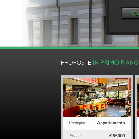
PROPOSTE
IN PRIMO PIANO
Tipologia:
Appartamento
Prezzo:
€ 85000