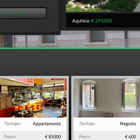
Aquileia:
€ 295000
Tipologia:
Appartamento
Tipologia:
Negozio
Prezzo:
€ 85000
Prezzo:
€ 600