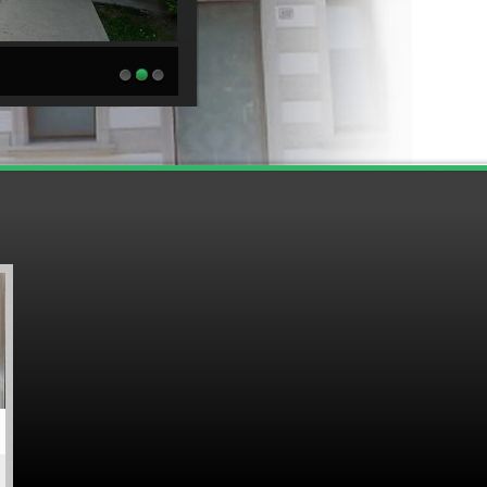
1
2
3