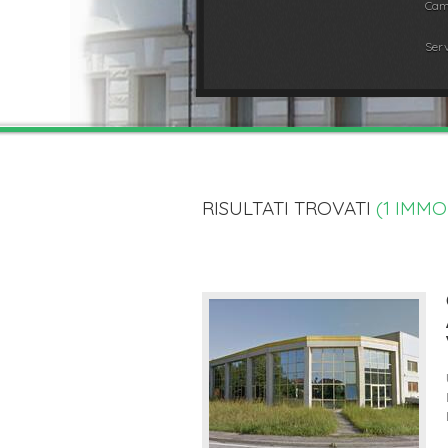
Cam
Serv
RISULTATI TROVATI
(
1
IMMOB