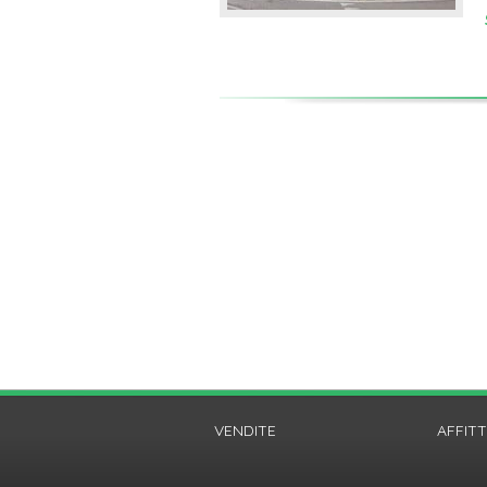
VENDITE
AFFITT