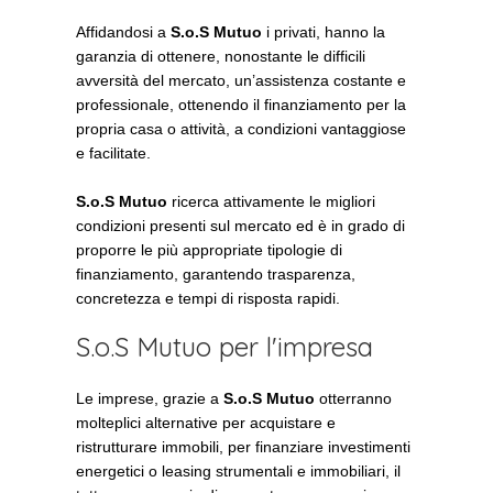
Affidandosi a
S.o.S Mutuo
i privati, hanno la
garanzia di ottenere, nonostante le difficili
avversità del mercato, un’assistenza costante e
professionale, ottenendo il finanziamento per la
propria casa o attività, a condizioni vantaggiose
e facilitate.
S.o.S Mutuo
ricerca attivamente le migliori
condizioni presenti sul mercato ed è in grado di
proporre le più appropriate tipologie di
finanziamento, garantendo trasparenza,
concretezza e tempi di risposta rapidi.
S.o.S Mutuo per l'impresa
Le imprese, grazie a
S.o.S Mutuo
otterranno
molteplici alternative per acquistare e
ristrutturare immobili, per finanziare investimenti
energetici o leasing strumentali e immobiliari, il