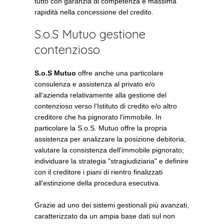
tutto con garanzia di competenza e massima
rapidità nella concessione del credito.
S.o.S Mutuo gestione
contenzioso
S.o.S Mutuo
offre anche una particolare
consulenza e assistenza al privato e/o
all'azienda relativamente alla gestione del
contenzioso verso l'Istituto di credito e/o altro
creditore che ha pignorato l'immobile. In
particolare la S.o.S. Mutuo offre la propria
assistenza per analizzare la posizione debitoria,
valutare la consistenza dell'immobile pignorato;
individuare la strategia "stragiudiziaria" e definire
con il creditore i piani di rientro finalizzati
all'estinzione della procedura esecutiva.
Grazie ad uno dei sistemi gestionali più avanzati,
caratterizzato da un ampia base dati sul non