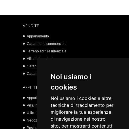
VENDITE
Appartamento
Capannone commerciale
Terreno edif. residenziale
Villa indipendente
Garage
Capannone artigianale
Noi usiamo i
cookies
AFFITTI
Noi usiamo i cookies e altre
Appartamento
tecniche di tracciamento per
Villa indipendente
migliorare la tua esperienza
Ufficio
di navigazione nel nostro
Negozio
sito, per mostrarti contenuti
Posto auto scoperto