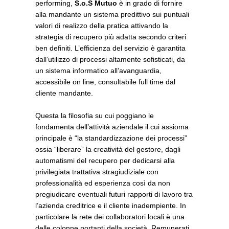
performing,
S.o.S Mutuo
è in grado di fornire
alla mandante un sistema predittivo sui puntuali
valori di realizzo della pratica attivando la
strategia di recupero più adatta secondo criteri
ben definiti. L’efficienza del servizio è garantita
dall’utilizzo di processi altamente sofisticati, da
un sistema informatico all’avanguardia,
accessibile on line, consultabile full time dal
cliente mandante.
Questa la filosofia su cui poggiano le
fondamenta dell’attività aziendale il cui assioma
principale è “la standardizzazione dei processi”
ossia “liberare” la creatività del gestore, dagli
automatismi del recupero per dedicarsi alla
privilegiata trattativa stragiudiziale con
professionalità ed esperienza così da non
pregiudicare eventuali futuri rapporti di lavoro tra
l’azienda creditrice e il cliente inadempiente. In
particolare la rete dei collaboratori locali è una
delle colonne portanti della società. Remunerati